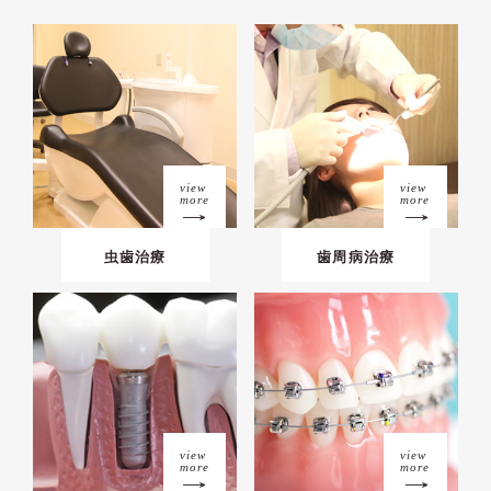
view
view
more
more
虫歯治療
歯周病治療
view
view
more
more