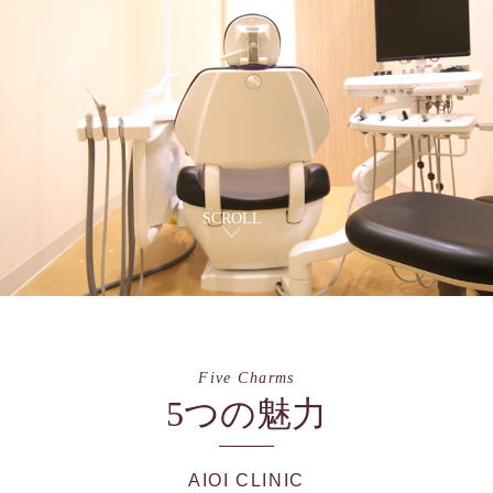
SCROLL
Five Charms
5つの魅力
AIOI CLINIC