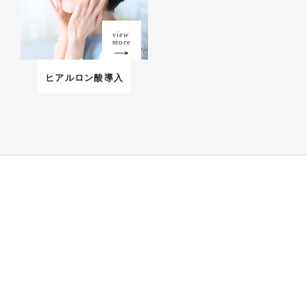
view
more
ヒアルロン酸導入